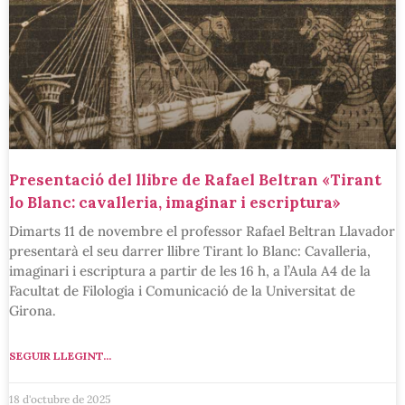
Presentació del llibre de Rafael Beltran «Tirant
lo Blanc: cavalleria, imaginar i escriptura»
Dimarts 11 de novembre el professor Rafael Beltran Llavador
presentarà el seu darrer llibre Tirant lo Blanc: Cavalleria,
imaginari i escriptura a partir de les 16 h, a l’Aula A4 de la
Facultat de Filologia i Comunicació de la Universitat de
Girona.
SEGUIR LLEGINT...
18 d'octubre de 2025