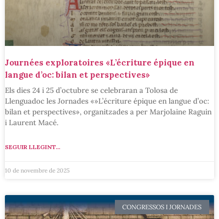
Journées exploratoires «L’écriture épique en
langue d’oc: bilan et perspectives»
Els dies 24 i 25 d’octubre se celebraran a Tolosa de
Llenguadoc les Jornades «»L’écriture épique en langue d’oc:
bilan et perspectives», organitzades a per Marjolaine Raguin
i Laurent Macé.
SEGUIR LLEGINT...
10 de novembre de 2025
CONGRESSOS I JORNADES