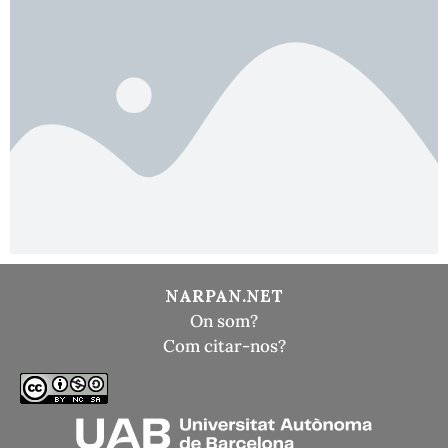
NARPAN.NET
On som?
Com citar-nos?