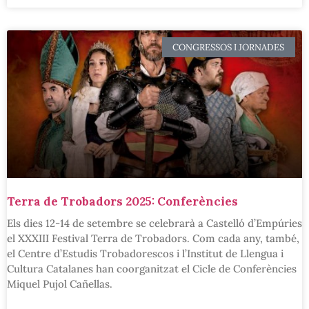
CONGRESSOS I JORNADES
Terra de Trobadors 2025: Conferències
Els dies 12-14 de setembre se celebrarà a Castelló d’Empúries
el XXXIII Festival Terra de Trobadors. Com cada any, també,
el Centre d’Estudis Trobadorescos i l’Institut de Llengua i
Cultura Catalanes han coorganitzat el Cicle de Conferències
Miquel Pujol Cañellas.